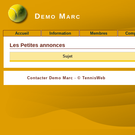
Demo Marc
Accueil
Information
Membres
Comp
Les Petites annonces
Sujet
Contacter Demo Marc
-
© TennisWeb