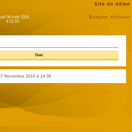
Site de démo
udi 06 Août 2026
Bonjour Visiteur
4:31:53
Date
 07 Novembre 2019 à 14:36